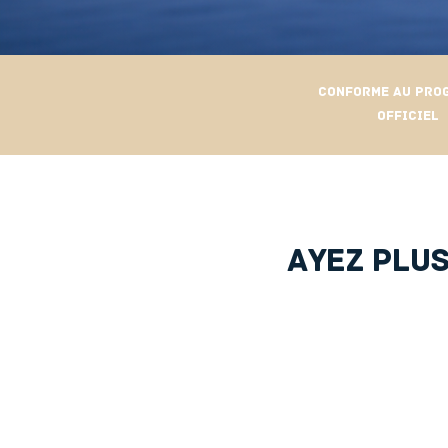
Conforme au pro
Officiel
Ayez plus