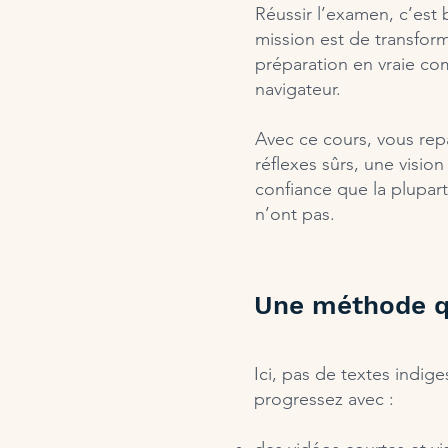
Réussir l’examen, c’est 
mission est de transfor
préparation en vraie c
navigateur.
Avec ce cours, vous rep
réflexes sûrs, une vision 
confiance que la plupar
n’ont pas.
Une méthode q
Ici, pas de textes indig
progressez avec :