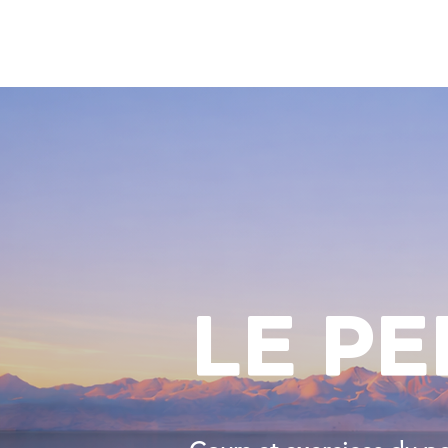
LE PE