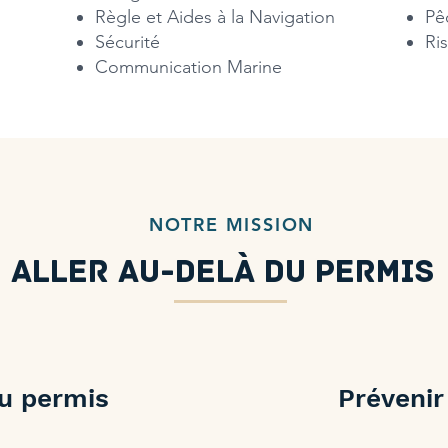
Règle et Aides à la Navigation
Pê
Sécurité
Ri
Communication Marine​
NOTRE MISSION
Aller au-delà du permis
du permis
Prévenir