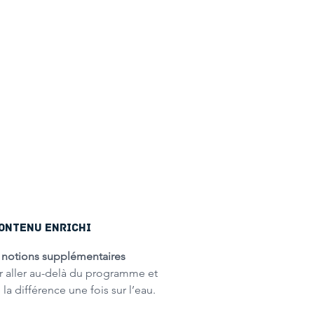
ONTENU ENRICHI
s
notions supplémentaires
r
aller au-delà du programme et
e la différence une fois sur l’eau.