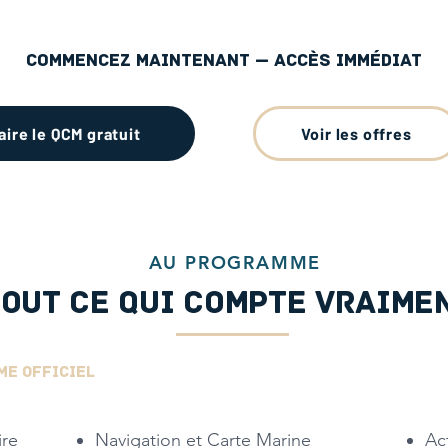
Commencez maintenant — accès immédiat
aire le QCM gratuit
Voir les offres
AU PROGRAMME
TOUT CE QUI COMPTE VRAIME
ME OFFICIEL
ire
Navigation et Carte Marine
Ac