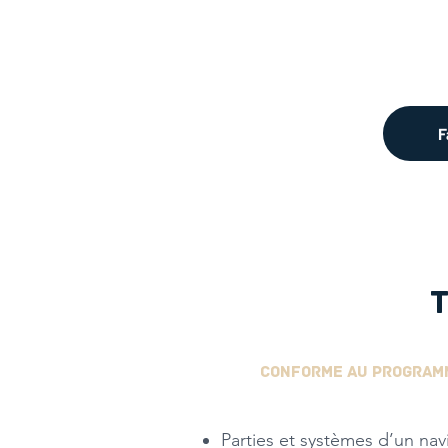
F
CONFORME AU PROGRAM
Parties et systèmes d’un nav