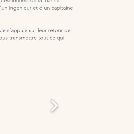
ofessionnels de la marine
un ingénieur et d’un capitaine
 s’appuie sur leur retour de
vous transmettre tout ce qui