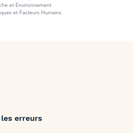
che et Environnement
sques et Facteurs Humains
 les erreurs