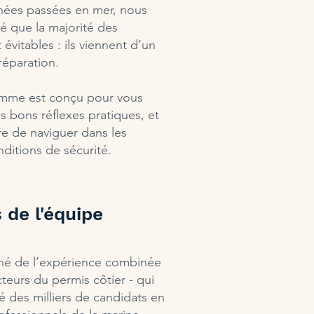
nées passées en mer, nous
é que la majorité des
 évitables : ils viennent d’un
éparation.
mme est conçu pour vous
s bons réflexes pratiques, et
e de naviguer dans les
nditions de sécurité.
 de l'équipe
 né de l’expérience combinée
teurs du permis côtier - qui
é des milliers de candidats en