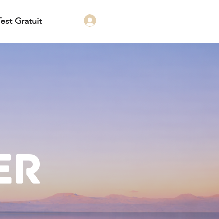
Test Gratuit
ER