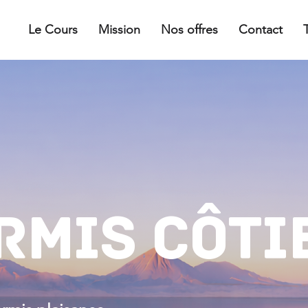
Le Cours
Mission
Nos offres
Contact
RMIS CÔTI
z