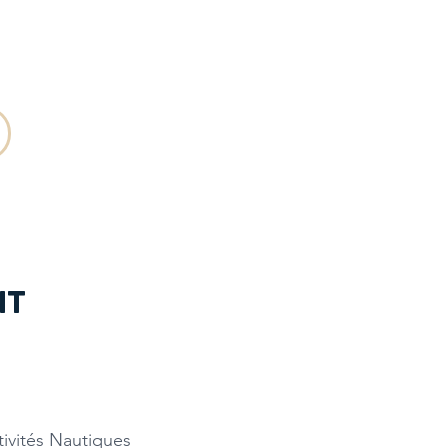
NT
tivités Nautiques