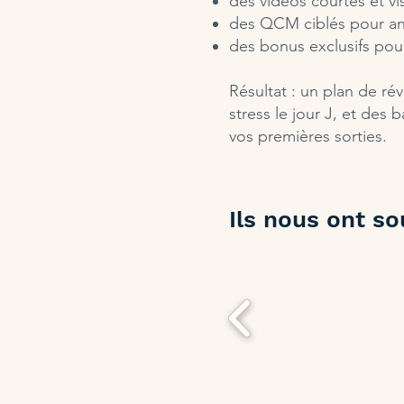
des vidéos courtes et vis
des QCM ciblés pour anc
des bonus exclusifs pour 
Résultat : un plan de rév
stress le jour J, et des 
vos premières sorties.
Ils nous ont s