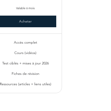
Valable 6 mois
Acheter
Accès complet
Cours (vidéos)
Test ciblés + mises à jour 2026
Fiches de révision
Ressources (articles + liens utiles)