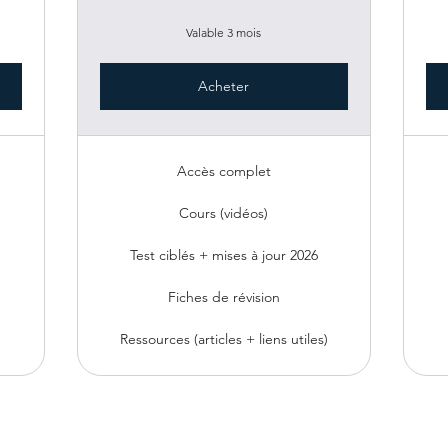
Valable 3 mois
Acheter
Accès complet
Cours (vidéos)
Test ciblés + mises à jour 2026
Fiches de révision
)
Ressources (articles + liens utiles)
Le Permis Côtier - Tous Droits Réservés